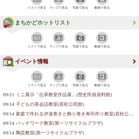
リストで見る
マップで見る
写真で見る
動画で見る
まちかどホットリスト
リストで見る
マップで見る
写真で見る
動画で見る
イベント情報
リストで見る
マップで見る
写真で見る
動画で見る
09/21
ミニ展示「伝承教室作品展」(歴史民俗資料館)
09/14
子どもの英会話教室(若松公民館)
09/14
家庭で作れる伊達巻きと飾り巻き寿司作り教室(若松公民館)
09/14
パッチワーク教室(第一リサイクルプラザ)
09/14
陶芸教室(第一リサイクルプラザ)