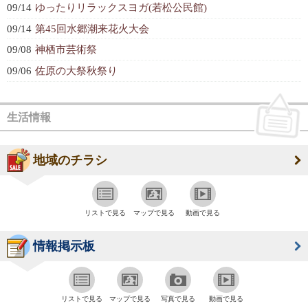
09/14
ゆったりリラックスヨガ(若松公民館)
09/14
第45回水郷潮来花火大会
09/08
神栖市芸術祭
09/06
佐原の大祭秋祭り
生活情報
地域のチラシ
リストで見る
マップで見る
動画で見る
情報掲示板
リストで見る
マップで見る
写真で見る
動画で見る