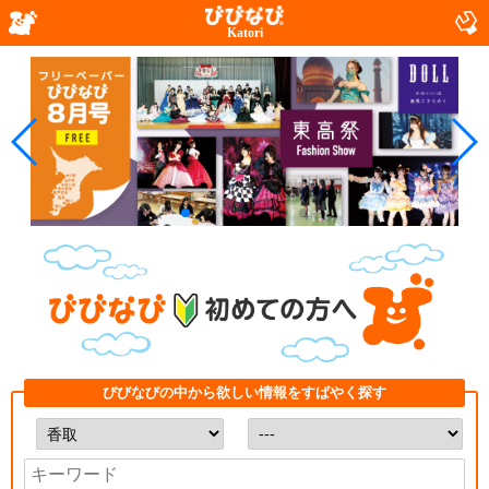
Katori
びびなびの中から欲しい情報をすばやく探す