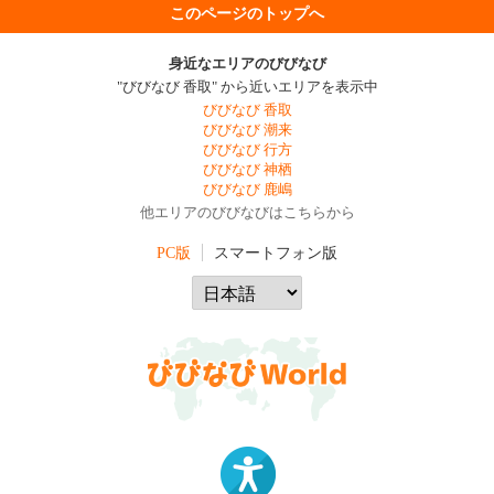
このページのトップへ
身近なエリアのびびなび
"びびなび 香取" から近いエリアを表示中
びびなび 香取
びびなび 潮来
びびなび 行方
びびなび 神栖
びびなび 鹿嶋
他エリアのびびなびはこちらから
PC版
スマートフォン版