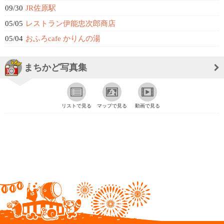
09/30
JR佐原駅
05/05
レストラン伊能忠次郎商店
05/04
おふろcafe かりんの湯
まちかど写真集
リストで見る
マップで見る
動画で見る