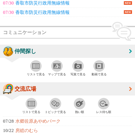
07/30
香取市防災行政用無線情報
07/30
香取市防災行政用無線情報
コミュニケーション
仲間探し
リストで見る
マップで見る
写真で見る
動画で見る
交流広場
リストで見る
トピックで見る
熱い順
レス待ち順
07/28
水郷佐原あやめパーク
10/22
房総のむら